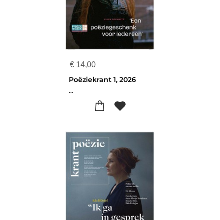
€
14,00
Poëziekrant 1, 2026
...