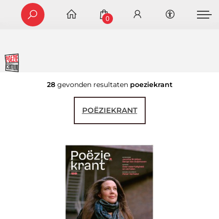
0
28
gevonden resultaten
poeziekrant
POËZIEKRANT