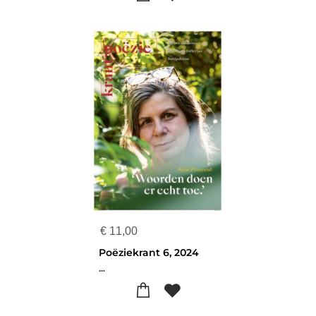
€
11,00
Poëziekrant 6, 2024
...