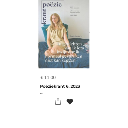
€
11,00
Poëziekrant 6, 2023
...