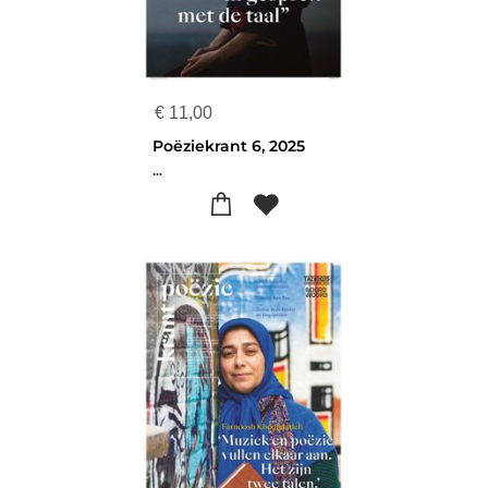
€
11,00
Poëziekrant 6, 2025
...