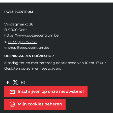
POËZIECENTRUM
Vrijdagmarkt 36
B-9000 Gent
https://www.poeziecentrum.be
0032 (0)9 225 22 25
shop@poeziecentrum.be
OPENINGSUREN POËZIESHOP
dinsdag tot en met zaterdag doorlopend van 10 tot 17 uur
Gesloten op zon- en feestdagen.
Inschrijven op onze nieuwsbrief
Mijn cookies beheren