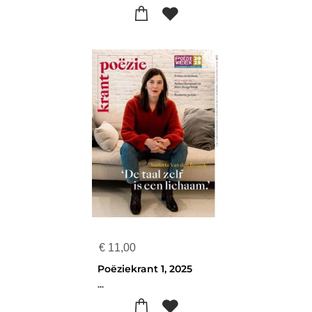
€
11,00
Poëziekrant 1, 2025
...