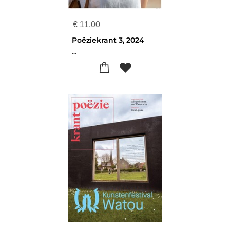
€
11,00
Poëziekrant 3, 2024
...