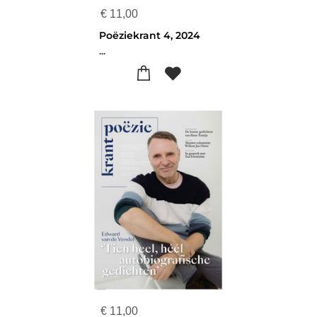
€
11,00
Poëziekrant 4, 2024
...
€
11,00