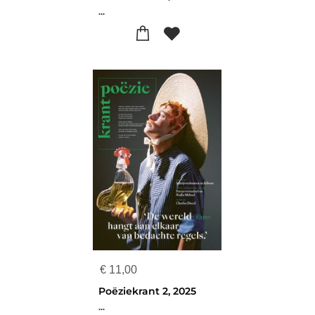
...
€
11,00
Poëziekrant 2, 2025
...