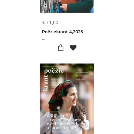
€
11,00
Poëziekrant 4,2025
...