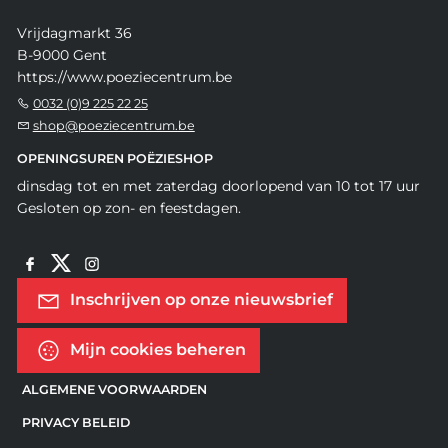
Vrijdagmarkt 36
B-9000 Gent
https://www.poeziecentrum.be
0032 (0)9 225 22 25
shop@poeziecentrum.be
OPENINGSUREN POËZIESHOP
dinsdag tot en met zaterdag doorlopend van 10 tot 17 uur
Gesloten op zon- en feestdagen.
Inschrijven op onze nieuwsbrief
Mijn cookies beheren
ALGEMENE VOORWAARDEN
PRIVACY BELEID