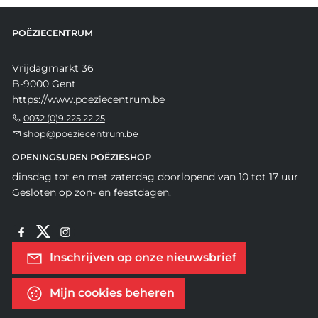
POËZIECENTRUM
Vrijdagmarkt 36
B-9000 Gent
https://www.poeziecentrum.be
0032 (0)9 225 22 25
shop@poeziecentrum.be
OPENINGSUREN POËZIESHOP
dinsdag tot en met zaterdag doorlopend van 10 tot 17 uur
Gesloten op zon- en feestdagen.
Inschrijven op onze nieuwsbrief
Mijn cookies beheren