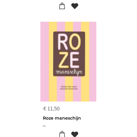
€
11,50
Roze maneschijn
...