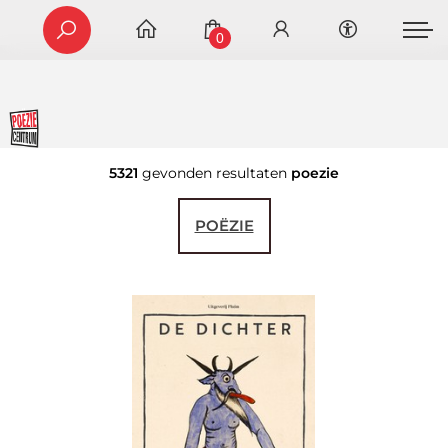
0
5321
gevonden resultaten
poezie
POËZIE