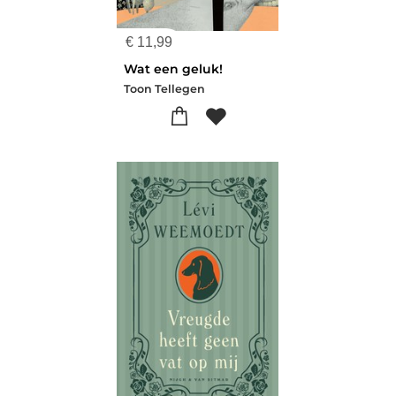
€
11,99
Wat een geluk!
Toon Tellegen