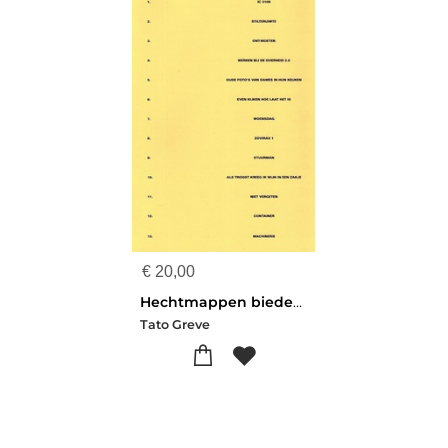
€
20,00
Hechtmappen bieden geen soelaas
Tato Greve