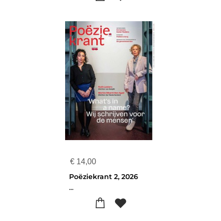
€
14,00
Poëziekrant 2, 2026
...