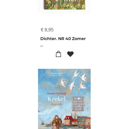
€
8,95
Dichter. NR 40 Zomer
...