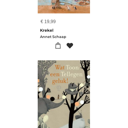
€
19,99
Krekel
Annet Schaap