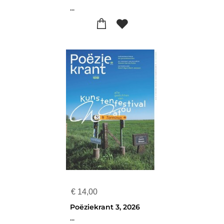
...
€
14,00
Poëziekrant 3, 2026
...