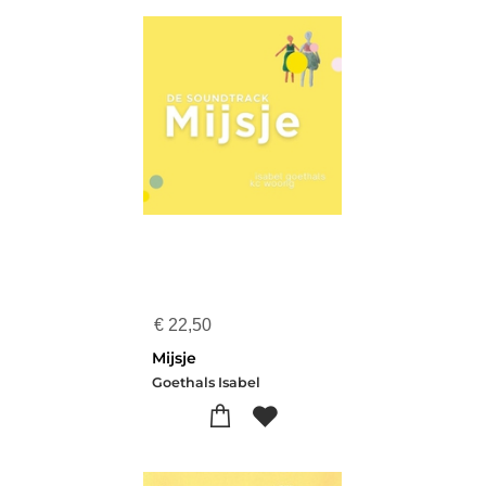
€
22,50
Mijsje
Goethals Isabel