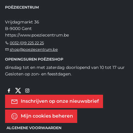
POËZIECENTRUM
Vrijdagmarkt 36
B-9000 Gent
https://www.poeziecentrum.be
0032 (0)9 225 22 25
shop@poeziecentrum.be
OPENINGSUREN POËZIESHOP
dinsdag tot en met zaterdag doorlopend van 10 tot 17 uur
Gesloten op zon- en feestdagen.
Inschrijven op onze nieuwsbrief
Mijn cookies beheren
ALGEMENE VOORWAARDEN