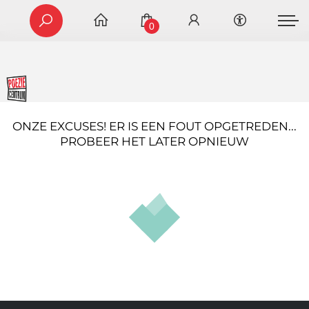
0
ONZE EXCUSES! ER IS EEN FOUT OPGETREDEN...
PROBEER HET LATER OPNIEUW