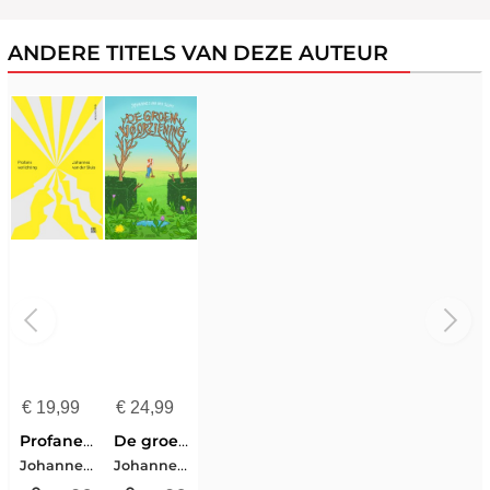
ANDERE TITELS VAN DEZE AUTEUR
€
19,99
€
24,99
Profane verlichting
De groenvoorziening
Johannes van der Sluis
Johannes van der Sluis