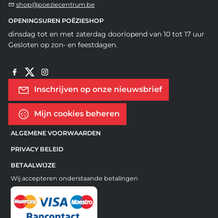
shop@poeziecentrum.be
OPENINGSUREN POËZIESHOP
dinsdag tot en met zaterdag doorlopend van 10 tot 17 uur
Gesloten op zon- en feestdagen.
Inschrijven op onze nieuwsbrief
Mijn cookies beheren
ALGEMENE VOORWAARDEN
PRIVACY BELEID
BETAALWIJZE
Wij accepteren onderstaande betalingen