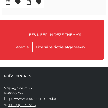
LEES MEER IN DEZE THEMA'S
Poëzie
Literaire fictie algemeen
POËZIECENTRUM
Vrijdagmarkt 36
B-9000 Gent
https://www.poeziecentrum.be
0032 (0)9 225 22 25