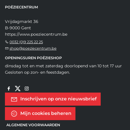
POËZIECENTRUM
Vrijdagmarkt 36
B-9000 Gent
https://www.poeziecentrum.be
0032 (0)9 225 22 25
shop@poeziecentrum.be
OPENINGSUREN POËZIESHOP
dinsdag tot en met zaterdag doorlopend van 10 tot 17 uur
Gesloten op zon- en feestdagen.
Inschrijven op onze nieuwsbrief
Mijn cookies beheren
ALGEMENE VOORWAARDEN