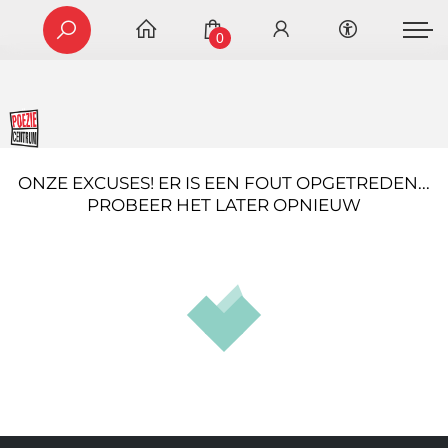
0
ONZE EXCUSES! ER IS EEN FOUT OPGETREDEN...
PROBEER HET LATER OPNIEUW