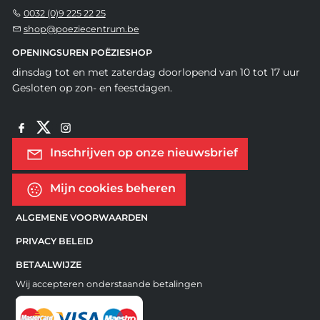
0032 (0)9 225 22 25
shop@poeziecentrum.be
OPENINGSUREN POËZIESHOP
dinsdag tot en met zaterdag doorlopend van 10 tot 17 uur
Gesloten op zon- en feestdagen.
Inschrijven op onze nieuwsbrief
Mijn cookies beheren
ALGEMENE VOORWAARDEN
PRIVACY BELEID
BETAALWIJZE
Wij accepteren onderstaande betalingen