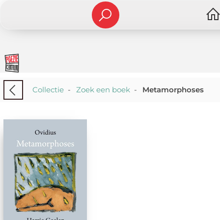
Collectie
-
Zoek een boek
-
Metamorphoses