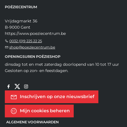
POËZIECENTRUM
Vrijdagmarkt 36
B-9000 Gent
https://www.poeziecentrum.be
0032 (0)9 225 22 25
shop@poeziecentrum.be
OPENINGSUREN POËZIESHOP
dinsdag tot en met zaterdag doorlopend van 10 tot 17 uur
Gesloten op zon- en feestdagen.
Inschrijven op onze nieuwsbrief
Mijn cookies beheren
ALGEMENE VOORWAARDEN