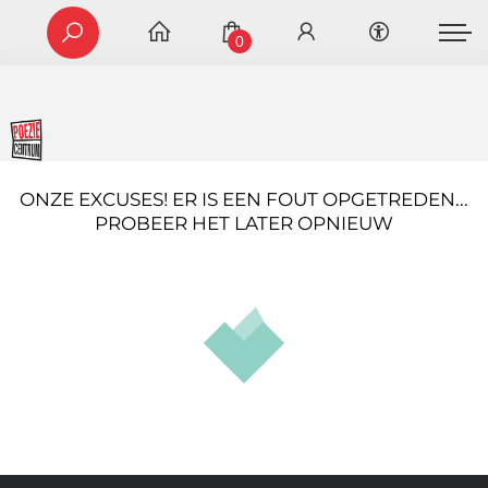
0
ONZE EXCUSES! ER IS EEN FOUT OPGETREDEN...
PROBEER HET LATER OPNIEUW