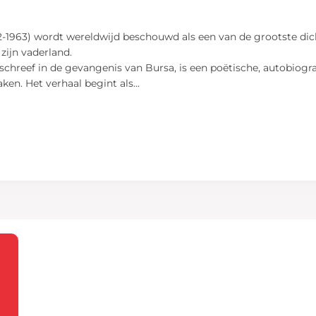
-1963) wordt wereldwijd beschouwd als een van de grootste dicht
 zijn vaderland.
6 schreef in de gevangenis van Bursa, is een poëtische, autobiog
ken. Het verhaal begint als
...