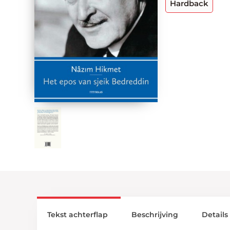
Hardback
Tekst achterflap
Beschrijving
Details