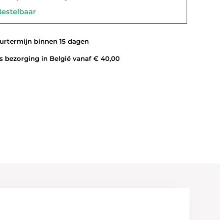
stelbaar
rtermijn binnen 15 dagen
 bezorging in België vanaf € 40,00