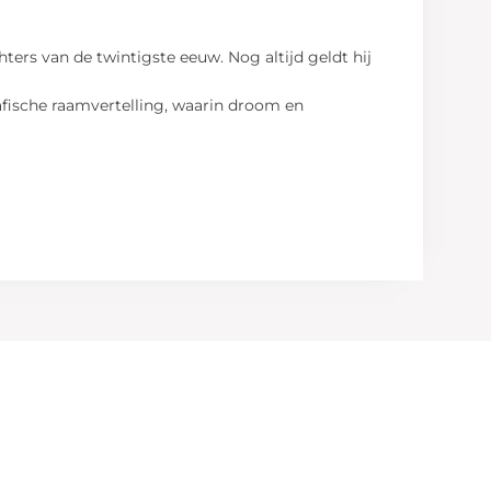
ers van de twintigste eeuw. Nog altijd geldt hij
rafische raamvertelling, waarin droom en