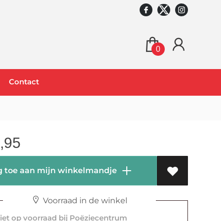
0
Contact
,95
 toe aan mijn winkelmandje
Voorraad in de winkel
et op voorraad bij Poëziecentrum