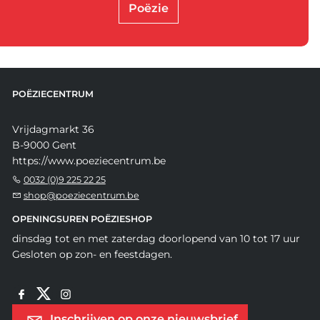
Poëzie
POËZIECENTRUM
Vrijdagmarkt 36
B-9000 Gent
https://www.poeziecentrum.be
0032 (0)9 225 22 25
shop@poeziecentrum.be
OPENINGSUREN POËZIESHOP
dinsdag tot en met zaterdag doorlopend van 10 tot 17 uur
Gesloten op zon- en feestdagen.
Inschrijven op onze nieuwsbrief