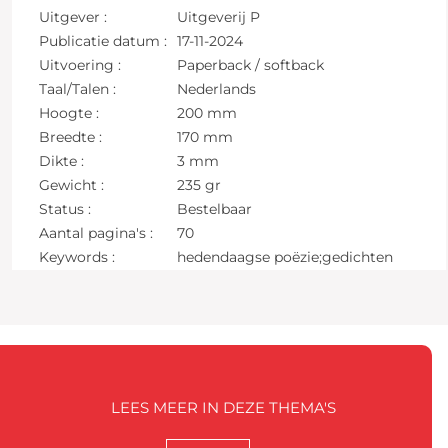
Uitgever :
Uitgeverij P
Publicatie datum :
17-11-2024
Uitvoering :
Paperback / softback
Taal/Talen :
Nederlands
Hoogte :
200 mm
Breedte :
170 mm
Dikte :
3 mm
Gewicht :
235 gr
Status :
Bestelbaar
Aantal pagina's :
70
Keywords :
hedendaagse poëzie;gedichten
LEES MEER IN DEZE THEMA'S