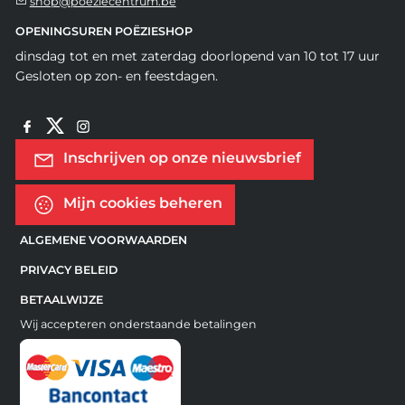
shop@poeziecentrum.be
OPENINGSUREN POËZIESHOP
dinsdag tot en met zaterdag doorlopend van 10 tot 17 uur
Gesloten op zon- en feestdagen.
Inschrijven op onze nieuwsbrief
Mijn cookies beheren
ALGEMENE VOORWAARDEN
PRIVACY BELEID
BETAALWIJZE
Wij accepteren onderstaande betalingen