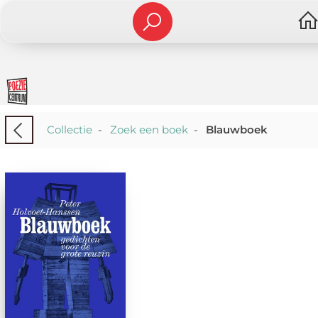
Collectie
-
Zoek een boek
-
Blauwboek