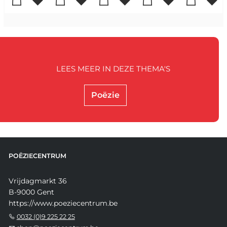
LEES MEER IN DEZE THEMA'S
Poëzie
POËZIECENTRUM
Vrijdagmarkt 36
B-9000 Gent
https://www.poeziecentrum.be
0032 (0)9 225 22 25