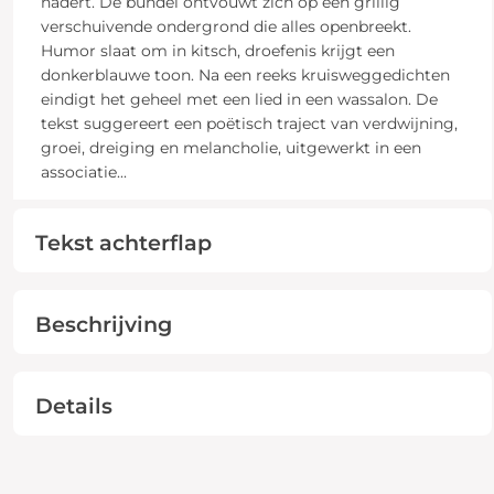
nadert. De bundel ontvouwt zich op een grillig
verschuivende ondergrond die alles openbreekt.
Humor slaat om in kitsch, droefenis krijgt een
donkerblauwe toon. Na een reeks kruisweggedichten
eindigt het geheel met een lied in een wassalon. De
tekst suggereert een poëtisch traject van verdwijning,
groei, dreiging en melancholie, uitgewerkt in een
associatie
...
Tekst achterflap
Beschrijving
Details