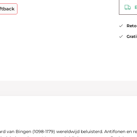
Be
ftback
Retou
Gratis
rd van Bingen (1098-1179) wereldwijd beluisterd. Antifonen en 