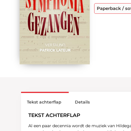
Paperback / so
Tekst achterflap
Details
TEKST ACHTERFLAP
Al een paar decennia wordt de muziek van Hildega