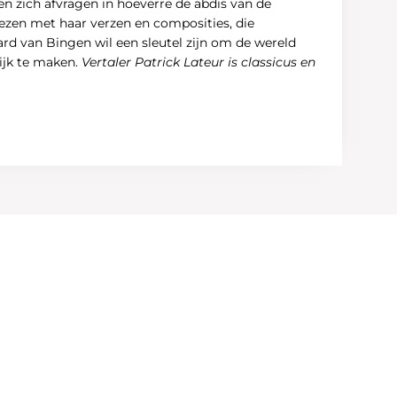
en zich afvragen in hoeverre de abdis van de
zen met haar verzen en composities, die
rd van Bingen wil een sleutel zijn om de wereld
lijk te maken.
Vertaler Patrick Lateur is classicus en