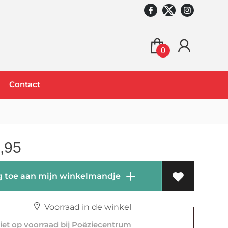
0
Contact
,95
 toe aan mijn winkelmandje
Voorraad in de winkel
et op voorraad bij Poëziecentrum