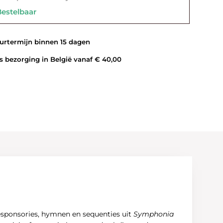
stelbaar
rtermijn binnen 15 dagen
 bezorging in België vanaf € 40,00
responsories, hymnen en sequenties uit
Symphonia