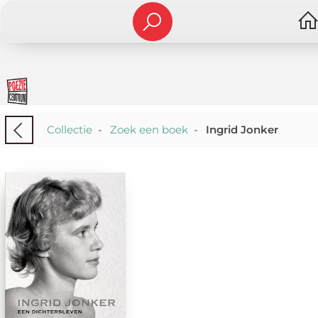
Collectie
-
Zoek een boek
-
Ingrid Jonker