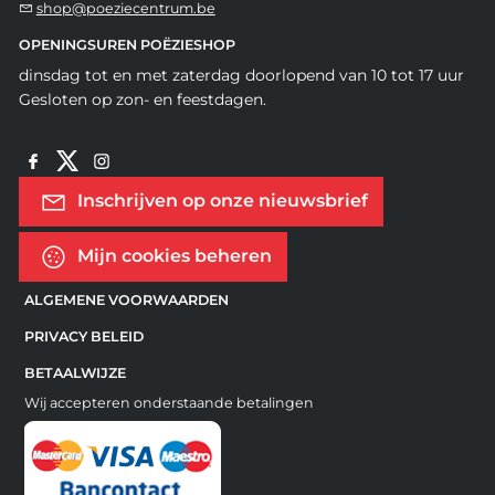
shop@poeziecentrum.be
OPENINGSUREN POËZIESHOP
dinsdag tot en met zaterdag doorlopend van 10 tot 17 uur
Gesloten op zon- en feestdagen.
Inschrijven op onze nieuwsbrief
Mijn cookies beheren
ALGEMENE VOORWAARDEN
PRIVACY BELEID
BETAALWIJZE
Wij accepteren onderstaande betalingen