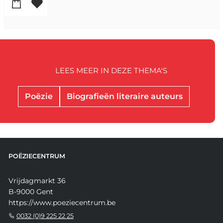
LEES MEER IN DEZE THEMA'S
Poëzie
Biografieën literaire auteurs
POËZIECENTRUM
Vrijdagmarkt 36
B-9000 Gent
https://www.poeziecentrum.be
0032 (0)9 225 22 25