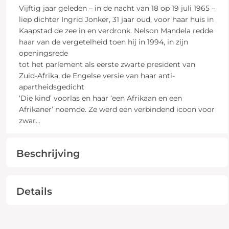
Vijftig jaar geleden – in de nacht van 18 op 19 juli 1965 –
liep dichter Ingrid Jonker, 31 jaar oud, voor haar huis in
Kaapstad de zee in en verdronk. Nelson Mandela redde
haar van de vergetelheid toen hij in 1994, in zijn
openingsrede
tot het parlement als eerste zwarte president van
Zuid-Afrika, de Engelse versie van haar anti-
apartheidsgedicht
‘Die kind’ voorlas en haar ‘een Afrikaan en een
Afrikaner’ noemde. Ze werd een verbindend icoon voor
zwar
...
Beschrijving
Details