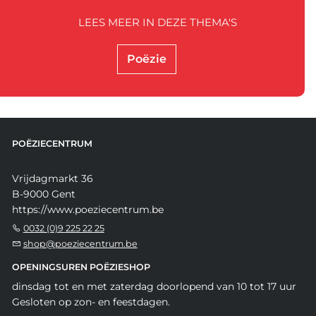
LEES MEER IN DEZE THEMA'S
Poëzie
POËZIECENTRUM
Vrijdagmarkt 36
B-9000 Gent
https://www.poeziecentrum.be
0032 (0)9 225 22 25
shop@poeziecentrum.be
OPENINGSUREN POËZIESHOP
dinsdag tot en met zaterdag doorlopend van 10 tot 17 uur
Gesloten op zon- en feestdagen.