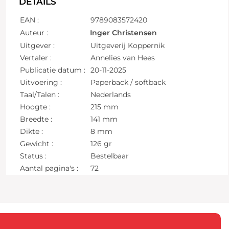
DETAILS
EAN :
9789083572420
Auteur :
Inger Christensen
Uitgever :
Uitgeverij Koppernik
Vertaler :
Annelies van Hees
Publicatie datum :
20-11-2025
Uitvoering :
Paperback / softback
Taal/Talen :
Nederlands
Hoogte :
215 mm
Breedte :
141 mm
Dikte :
8 mm
Gewicht :
126 gr
Status :
Bestelbaar
Aantal pagina's :
72