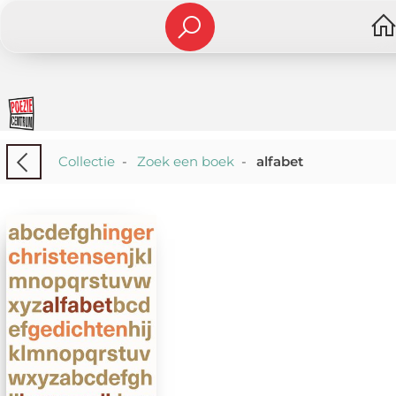
Collectie
-
Zoek een boek
-
alfabet