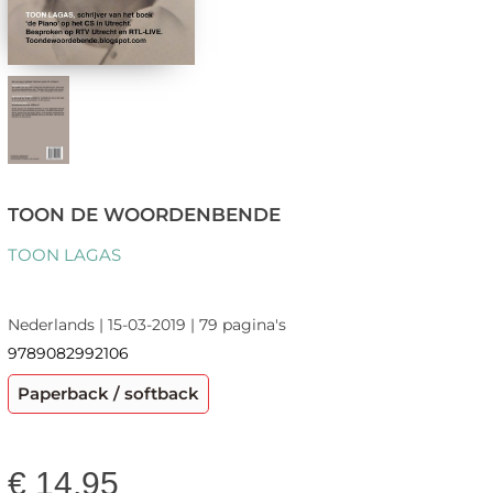
TOON DE WOORDENBENDE
TOON LAGAS
Nederlands | 15-03-2019 | 79 pagina's
9789082992106
Paperback / softback
€
14,95