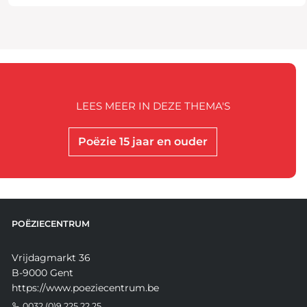
LEES MEER IN DEZE THEMA'S
Poëzie 15 jaar en ouder
POËZIECENTRUM
Vrijdagmarkt 36
B-9000 Gent
https://www.poeziecentrum.be
0032 (0)9 225 22 25