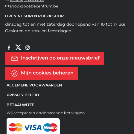
shop@poeziecentrum.be
OPENINGSUREN POËZIESHOP
dinsdag tot en met zaterdag doorlopend van 10 tot 17 uur
Gesloten op zon- en feestdagen.
Inschrijven op onze nieuwsbrief
Mijn cookies beheren
ALGEMENE VOORWAARDEN
PRIVACY BELEID
BETAALWIJZE
Wij accepteren onderstaande betalingen