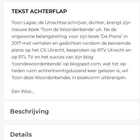
TEKST ACHTERFLAP
Toon Lagas, de Utrechtse schrijver, dichter, brengt zijn
nieuwe boek ‘Toon de Woordenbende’ uit. Na de
ongewone belangstelling voor zijn boek ‘De Piano’ in
2017 met verhalen en gedichten rondom de beroemde
piano op het CS Utrecht, besproken op RTV Utrecht en
op RTL TV en het succes van zijn blog
‘toondewoordenbende’ op blogspot.com, wat tot op
heden ruim achtentwintigduizend keer gelezen is, wil
Toon deze Woordenbendes in boekvorm uitbrengen.
Een Woo
...
Beschrijving
Details