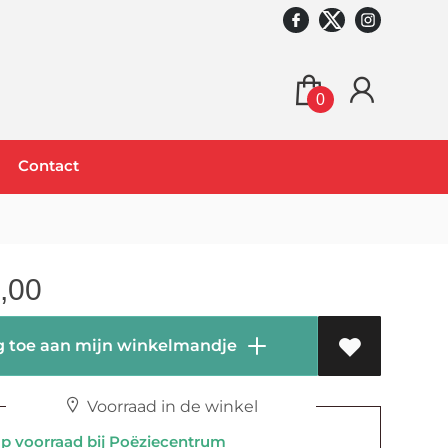
0
Contact
,00
 toe aan mijn winkelmandje
Voorraad in de winkel
 voorraad bij Poëziecentrum