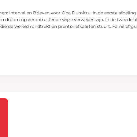
n: Interval en Brieven voor Opa Dumitru. In de eerste afdeling 
e en droom op verontrustende wijze verweven zijn. In de tweede
 die de wereld rondtrekt en prentbriefkaarten stuurt. Familiefig