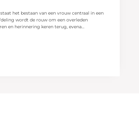
staat het bestaan van een vrouw centraal in een
 afdeling wordt de rouw om een overleden
uren en herinnering keren terug, evena
...