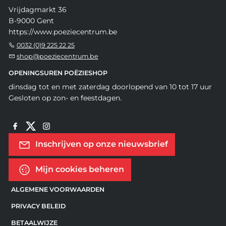
Vrijdagmarkt 36
B-9000 Gent
https://www.poeziecentrum.be
0032 (0)9 225 22 25
shop@poeziecentrum.be
OPENINGSUREN POËZIESHOP
dinsdag tot en met zaterdag doorlopend van 10 tot 17 uur
Gesloten op zon- en feestdagen.
Inschrijven op onze nieuwsbrief
Mijn cookies beheren
ALGEMENE VOORWAARDEN
PRIVACY BELEID
BETAALWIJZE