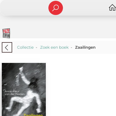
Collectie
-
Zoek een boek
-
Zaailingen