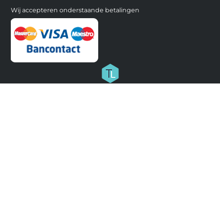
Wij accepteren onderstaande betalingen