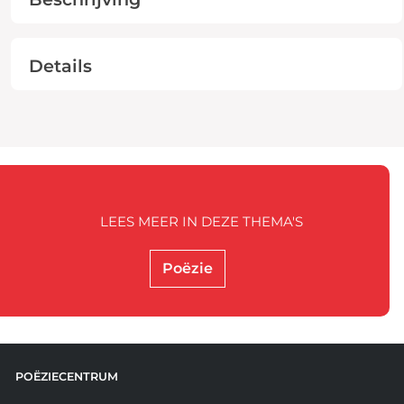
Details
LEES MEER IN DEZE THEMA'S
Poëzie
POËZIECENTRUM