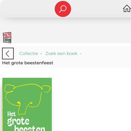
Collectie
-
Zoek een boek
-
Het grote beestenfeest