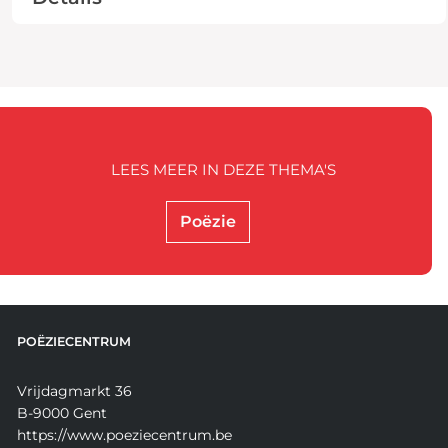
LEES MEER IN DEZE THEMA'S
Poëzie
POËZIECENTRUM
Vrijdagmarkt 36
B-9000 Gent
https://www.poeziecentrum.be