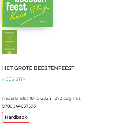
HET GROTE BEESTENFEEST
KEES STIP
Nederlands | 18-10-2024 | 272 pagina's
9789044657593
Hardback