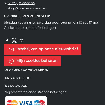
0032 (0)9 225 22 25
shop@poeziecentrum.be
OPENINGSUREN POËZIESHOP
dinsdag tot en met zaterdag doorlopend van 10 tot 17 uur
Gesloten op zon- en feestdagen.
Inschrijven op onze nieuwsbrief
Mijn cookies beheren
ALGEMENE VOORWAARDEN
PRIVACY BELEID
BETAALWIJZE
Wij accepteren onderstaande betalingen