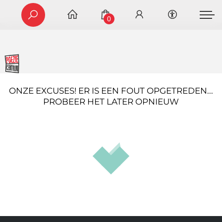
0
ONZE EXCUSES! ER IS EEN FOUT OPGETREDEN...
PROBEER HET LATER OPNIEUW