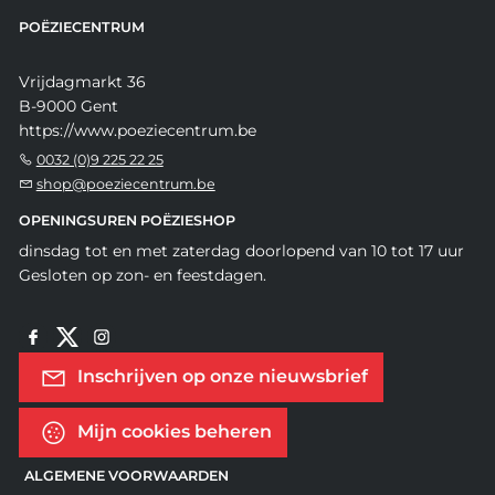
POËZIECENTRUM
Vrijdagmarkt 36
B-9000 Gent
https://www.poeziecentrum.be
0032 (0)9 225 22 25
shop@poeziecentrum.be
OPENINGSUREN POËZIESHOP
dinsdag tot en met zaterdag doorlopend van 10 tot 17 uur
Gesloten op zon- en feestdagen.
Inschrijven op onze nieuwsbrief
Mijn cookies beheren
ALGEMENE VOORWAARDEN