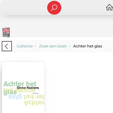
Collectie
-
Zoek een boek
-
Achter het glas