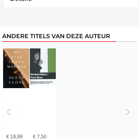
ANDERE TITELS VAN DEZE AUTEUR
€
19,99
€
7,50