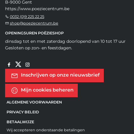
B-9000 Gent
https://www.poeziecentrum.be
0032 (0)9 225 22 25
shop@poeziecentrum.be
OPENINGSUREN POËZIESHOP
dinsdag tot en met zaterdag doorlopend van 10 tot 17 uur
Gesloten op zon- en feestdagen.
Inschrijven op onze nieuwsbrief
Mijn cookies beheren
ALGEMENE VOORWAARDEN
PRIVACY BELEID
BETAALWIJZE
Wij accepteren onderstaande betalingen