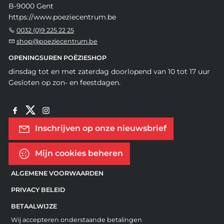
B-9000 Gent
https://www.poeziecentrum.be
0032 (0)9 225 22 25
shop@poeziecentrum.be
OPENINGSUREN POËZIESHOP
dinsdag tot en met zaterdag doorlopend van 10 tot 17 uur
Gesloten op zon- en feestdagen.
Inschrijven op onze nieuwsbrief
Mijn cookies beheren
ALGEMENE VOORWAARDEN
PRIVACY BELEID
BETAALWIJZE
Wij accepteren onderstaande betalingen