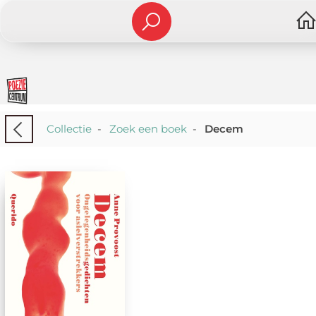
Collectie
-
Zoek een boek
-
Decem