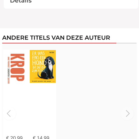
Details
ANDERE TITELS VAN DEZE AUTEUR
€
20,99
€
14,99