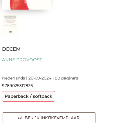
DECEM
ANNE PROVOOST
Nederlands | 26-09-2024 | 80 pagina's
9789025317836
Paperback / softback
BEKIJK INKIJKEXEMPLAAR