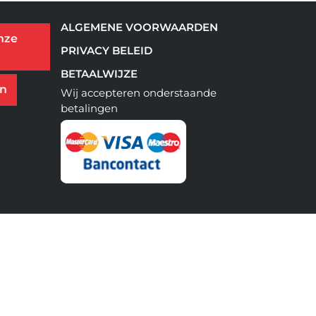
ALGEMENE VOORWAARDEN
nze
PRIVACY BELEID
BETAALWIJZE
en
Wij accepteren onderstaande
betalingen