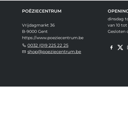
POËZIECENTRUM
OPENIN
dinsdag t
Vrijdagmarkt 36
van 10 tot
B-9000 Gent
Gesloten 
https://www.poeziecentrum.be
0032 (0)9 225 22 25
shop@poeziecentrum.be