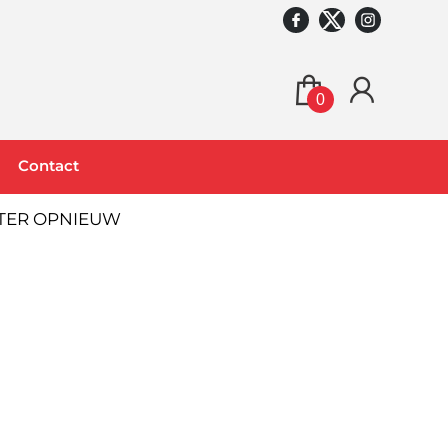
0
Contact
ATER OPNIEUW