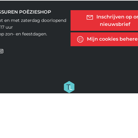
GSUREN POËZIESHOP
Inschrijven op o
ot en met zaterdag doorlopend
nieuwsbrief
 17 uur
op zon- en feestdagen.
Mijn cookies beher