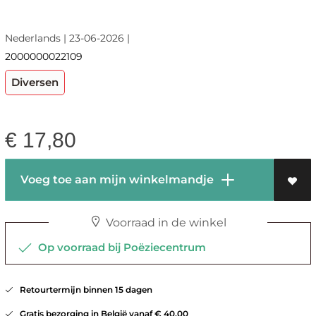
Nederlands | 23-06-2026 |
2000000022109
Diversen
€
17,80
Voeg toe aan mijn winkelmandje
Voorraad in de winkel
Op voorraad bij Poëziecentrum
Retourtermijn binnen 15 dagen
Gratis bezorging in België vanaf € 40,00