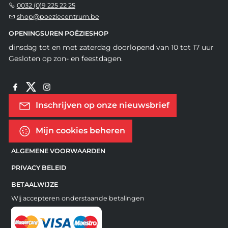
0032 (0)9 225 22 25
shop@poeziecentrum.be
OPENINGSUREN POËZIESHOP
dinsdag tot en met zaterdag doorlopend van 10 tot 17 uur
Gesloten op zon- en feestdagen.
Inschrijven op onze nieuwsbrief
Mijn cookies beheren
ALGEMENE VOORWAARDEN
PRIVACY BELEID
BETAALWIJZE
Wij accepteren onderstaande betalingen