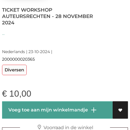
TICKET WORKSHOP
AUTEURSRECHTEN - 28 NOVEMBER
2024
...
Nederlands | 23-10-2024 |
2000000020365
Diversen
€
10,00
Voeg toe aan mijn winkelmandje
Voorraad in de winkel