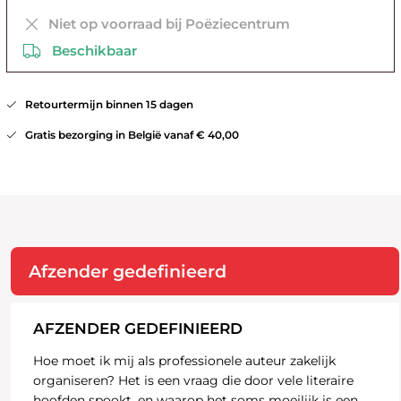
Niet op voorraad bij Poëziecentrum
Beschikbaar
Retourtermijn binnen 15 dagen
Gratis bezorging in België vanaf € 40,00
Afzender gedefinieerd
AFZENDER GEDEFINIEERD
Hoe moet ik mij als professionele auteur zakelijk
organiseren? Het is een vraag die door vele literaire
hoofden spookt, en waarop het soms moeilijk is een