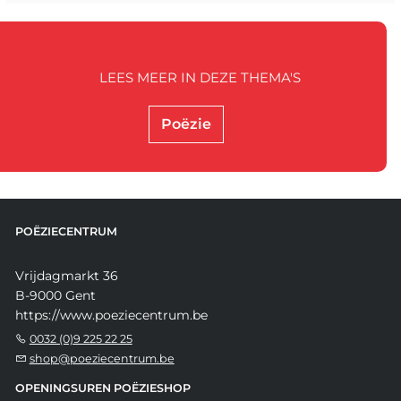
LEES MEER IN DEZE THEMA'S
Poëzie
POËZIECENTRUM
Vrijdagmarkt 36
B-9000 Gent
https://www.poeziecentrum.be
0032 (0)9 225 22 25
shop@poeziecentrum.be
OPENINGSUREN POËZIESHOP