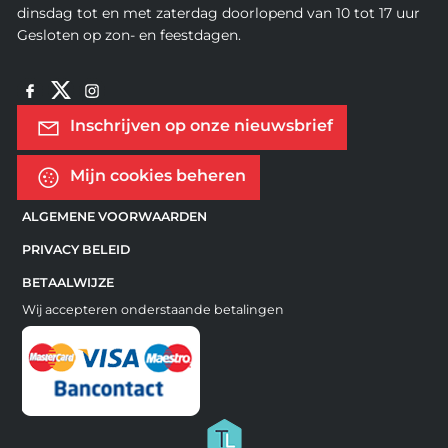
dinsdag tot en met zaterdag doorlopend van 10 tot 17 uur
Gesloten op zon- en feestdagen.
Inschrijven op onze nieuwsbrief
Mijn cookies beheren
ALGEMENE VOORWAARDEN
PRIVACY BELEID
BETAALWIJZE
Wij accepteren onderstaande betalingen