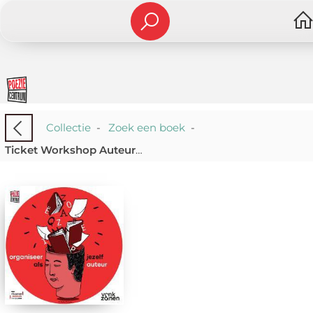
Collectie
-
Zoek een boek
-
Ticket Workshop Auteursrechten - 28 november 2024