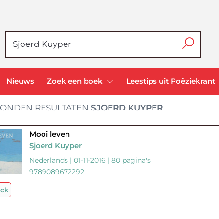
Nieuws
Zoek een boek
Leestips uit Poëziekrant
ONDEN RESULTATEN
SJOERD KUYPER
Mooi leven
Sjoerd Kuyper
Nederlands | 01-11-2016 | 80 pagina's
9789089672292
ack