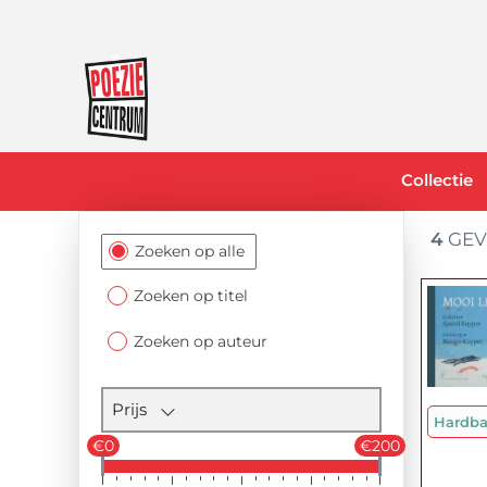
Collectie
4
GEV
Filtersectie
Zoeken op alle
Zoeken op titel
Zoeken op auteur
Prijs
Hardb
€0
€200