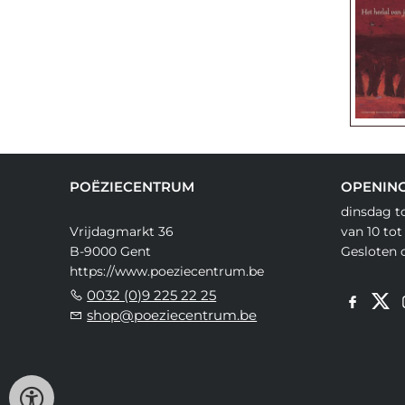
POËZIECENTRUM
OPENIN
dinsdag t
Vrijdagmarkt 36
van 10 tot
B-9000 Gent
Gesloten 
https://www.poeziecentrum.be
0032 (0)9 225 22 25
shop@poeziecentrum.be