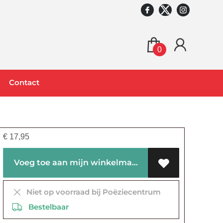
0
Contact
€
17,95
Voeg toe aan mijn winkelmandje
Niet op voorraad bij Poëziecentrum
Bestelbaar