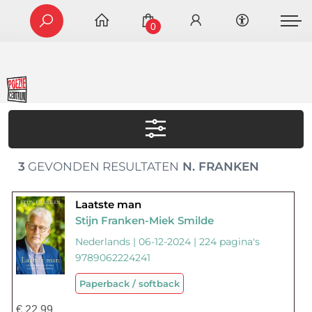
0
3
GEVONDEN RESULTATEN
N. FRANKEN
Laatste man
Stijn Franken-Miek Smilde
Nederlands | 06-12-2024 | 224 pagina's
9789062224241
Paperback / softback
€
22,99