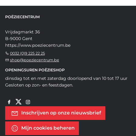
POËZIECENTRUM
Vrijdagmarkt 36
B-9000 Gent
https://www.poeziecentrum.be
0032 (0)9 225 22 25
shop@poeziecentrum.be
OPENINGSUREN POËZIESHOP
dinsdag tot en met zaterdag doorlopend van 10 tot 17 uur
Gesloten op zon- en feestdagen.
Inschrijven op onze nieuwsbrief
Mijn cookies beheren