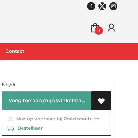
0
Contact
€
8,99
Voeg toe aan mijn winkelmandje
Niet op voorraad bij Poëziecentrum
Bestelbaar