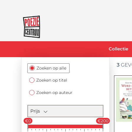
Collectie
3
GEV
Filtersectie
Zoeken op alle
Zoeken op titel
Zoeken op auteur
Prijs
€0
€200