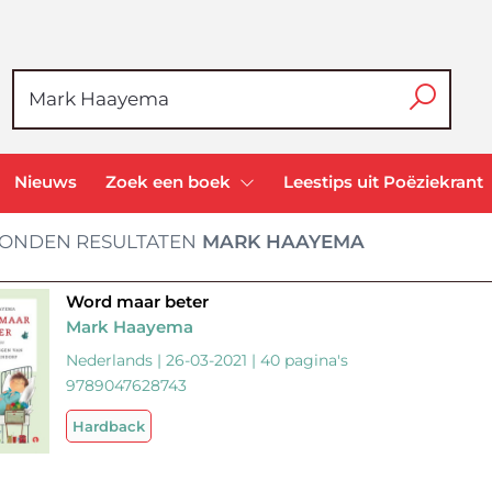
Nieuws
Zoek een boek
Leestips uit Poëziekrant
ONDEN RESULTATEN
MARK HAAYEMA
Word maar beter
Mark Haayema
Nederlands | 26-03-2021 | 40 pagina's
9789047628743
Hardback