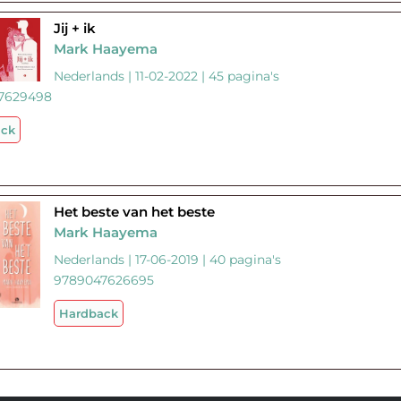
Jij + ik
Mark Haayema
Nederlands | 11-02-2022 | 45 pagina's
7629498
ack
Het beste van het beste
Mark Haayema
Nederlands | 17-06-2019 | 40 pagina's
9789047626695
Hardback