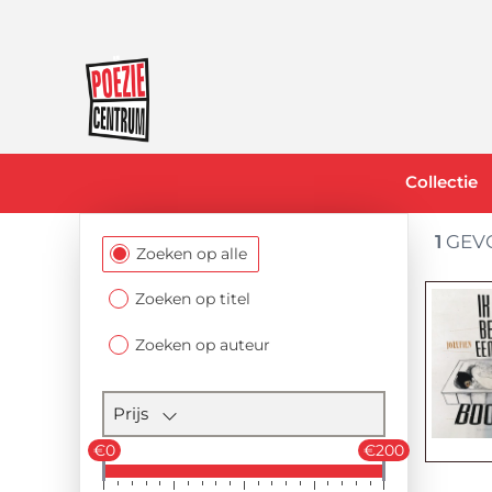
Collectie
1
GEV
Filtersectie
Zoeken op alle
Zoeken op titel
Zoeken op auteur
Prijs
€0
€200