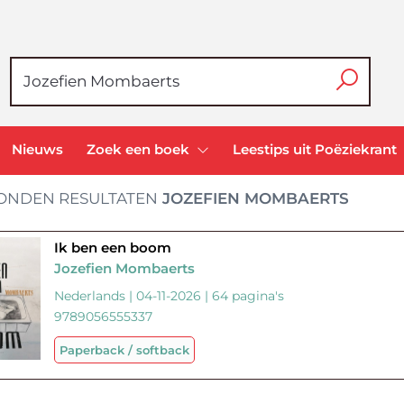
Nieuws
Zoek een boek
Leestips uit Poëziekrant
ONDEN RESULTATEN
JOZEFIEN MOMBAERTS
Ik ben een boom
Jozefien Mombaerts
Nederlands | 04-11-2026 | 64 pagina's
9789056555337
Paperback / softback