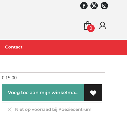
0
Contact
€
15,00
Voeg toe aan mijn winkelmandje
Niet op voorraad bij Poëziecentrum