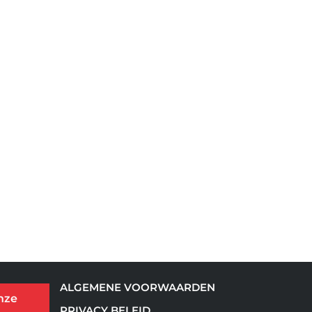
ALGEMENE VOORWAARDEN
nze
PRIVACY BELEID