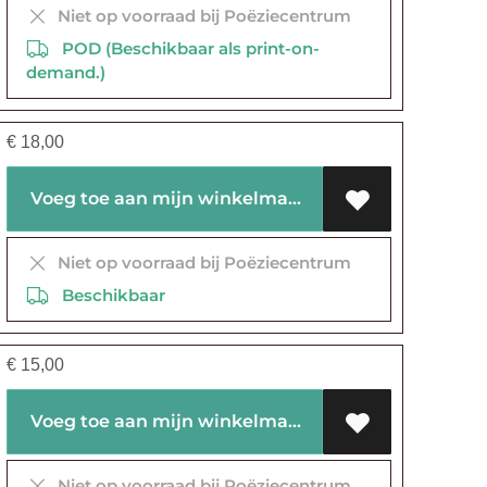
Niet op voorraad bij Poëziecentrum
POD (Beschikbaar als print-on-
demand.)
€
18,00
Voeg toe aan mijn winkelmandje
Niet op voorraad bij Poëziecentrum
Beschikbaar
€
15,00
Voeg toe aan mijn winkelmandje
Niet op voorraad bij Poëziecentrum