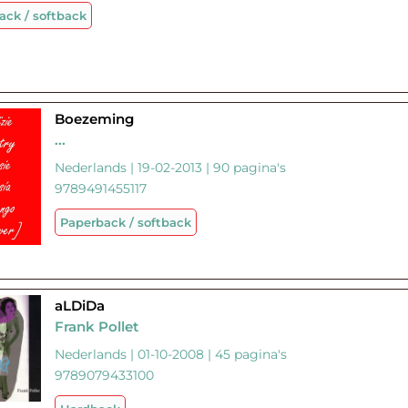
ack / softback
Boezeming
...
Nederlands | 19-02-2013 | 90 pagina's
9789491455117
Paperback / softback
aLDiDa
Frank Pollet
Nederlands | 01-10-2008 | 45 pagina's
9789079433100