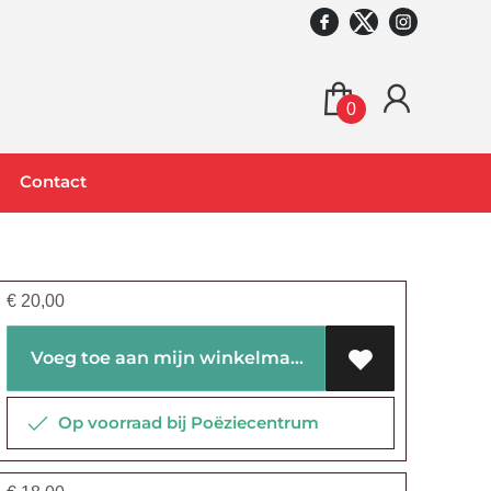
0
Contact
€
20,00
Voeg toe aan mijn winkelmandje
Op voorraad bij Poëziecentrum