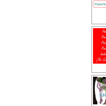
Paperb