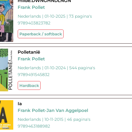
milde.DWNGHNDLNGN
Frank Pollet
Nederlands | 01-10-2025 | 73 pagina's
9789403823782
Paperback / softback
Polletanië
Frank Pollet
Nederlands | 01-10-2024 | 544 pagina's
9789491545832
Hardback
Ia
Frank Pollet-Jan Van Aggelpoel
Nederlands | 10-11-2015 | 46 pagina's
9789463188982