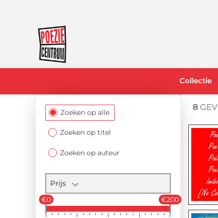
Collectie
8
GEV
Filtersectie
Zoeken op alle
Zoeken op titel
Zoeken op auteur
Prijs
€0
€200